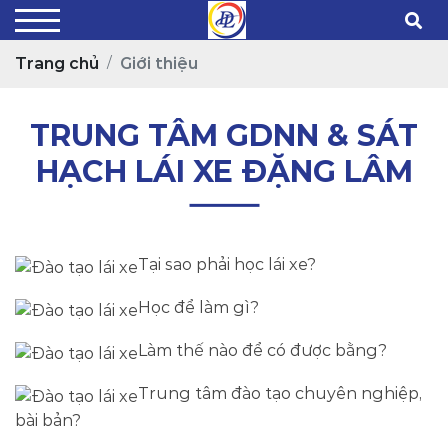
Trang chủ
Giới thiệu
TRUNG TÂM GDNN & SÁT
HẠCH LÁI XE ĐẶNG LÂM
Tại sao phải học lái xe?
Học để làm gì?
Làm thế nào để có được bằng?
Trung tâm đào tạo chuyên nghiệp,
bài bản?