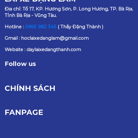
Địa chỉ: Tổ 17, KP. Hương Sơn, P. Long Hương, TP. Bà Rịa,
Tỉnh Bà Rịa - Vũng Tàu.
Hotline :
0965 982 345
( Thầy Đặng Thành )
Gmail : hoclaixedanglam@gmail.com
Website : daylaixedangthanh.com
Follow us
CHÍNH SÁCH
FANPAGE