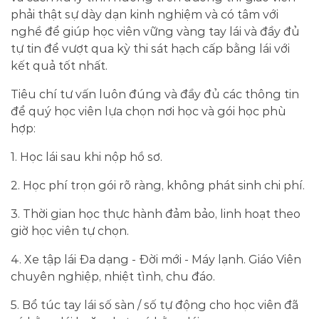
phải thật sự dày dạn kinh nghiệm và có tâm với
nghề để giúp học viên vững vàng tay lái và đầy đủ
tự tin để vượt qua kỳ thi sát hạch cấp bằng lái với
kết quả tốt nhất.
Tiêu chí tư vấn luôn đúng và đầy đủ các thông tin
để quý học viên lựa chọn nơi học và gói học phù
hợp:
1. Học lái sau khi nộp hồ sơ.
2. Học phí trọn gói rõ ràng, không phát sinh chi phí.
3. Thời gian học thực hành đảm bảo, linh hoạt theo
giờ học viên tự chọn.
4. Xe tập lái Đa dạng - Đời mới - Máy lạnh. Giáo Viên
chuyên nghiệp, nhiệt tình, chu đáo.
5. Bổ túc tay lái số sàn / số tự động cho học viên đã