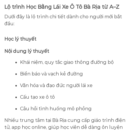
Lộ trình Học Bằng Lái Xe Ô Tô Bà Rịa từ A–Z
Dưới đây là lộ trình chi tiết dành cho người mới bắt
đầu:
Học lý thuyết
Nội dung lý thuyết
Khái niệm, quy tắc giao thông đường bộ
Biển báo và vạch kẻ đường
Văn hóa và đạo đức người lái xe
Cấu tạo xe ô tô
Câu hỏi tình huống mô phỏng
Nhiều trung tâm tại Bà Rịa cung cấp giáo trình điện
tử, app học online, giúp học viên dễ dàng ôn luyện