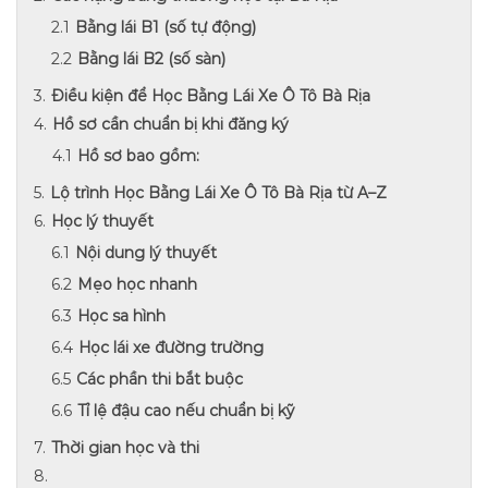
Bằng lái B1 (số tự động)
Bằng lái B2 (số sàn)
Điều kiện để Học Bằng Lái Xe Ô Tô Bà Rịa
Hồ sơ cần chuẩn bị khi đăng ký
Hồ sơ bao gồm:
Lộ trình Học Bằng Lái Xe Ô Tô Bà Rịa từ A–Z
Học lý thuyết
Nội dung lý thuyết
Mẹo học nhanh
Học sa hình
Học lái xe đường trường
Các phần thi bắt buộc
Tỉ lệ đậu cao nếu chuẩn bị kỹ
Thời gian học và thi