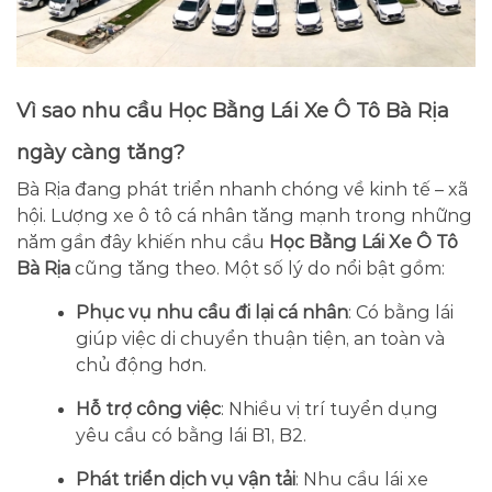
Vì sao nhu cầu Học Bằng Lái Xe Ô Tô Bà Rịa
ngày càng tăng?
Bà Rịa đang phát triển nhanh chóng về kinh tế – xã
hội. Lượng xe ô tô cá nhân tăng mạnh trong những
năm gần đây khiến nhu cầu
Học Bằng Lái Xe Ô Tô
Bà Rịa
cũng tăng theo. Một số lý do nổi bật gồm:
Phục vụ nhu cầu đi lại cá nhân
: Có bằng lái
giúp việc di chuyển thuận tiện, an toàn và
chủ động hơn.
Hỗ trợ công việc
: Nhiều vị trí tuyển dụng
yêu cầu có bằng lái B1, B2.
Phát triển dịch vụ vận tải
: Nhu cầu lái xe