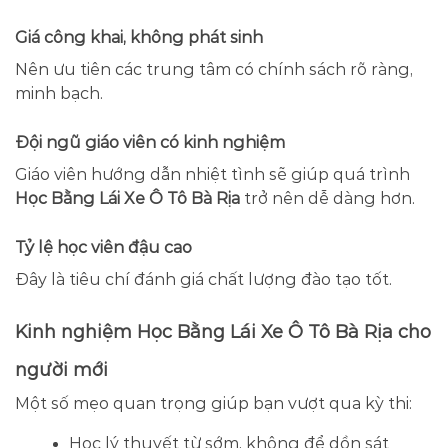
Giá công khai, không phát sinh
Nên ưu tiên các trung tâm có chính sách rõ ràng,
minh bạch.
Đội ngũ giáo viên có kinh nghiệm
Giáo viên hướng dẫn nhiệt tình sẽ giúp quá trình
Học Bằng Lái Xe Ô Tô Bà Rịa
trở nên dễ dàng hơn.
Tỷ lệ học viên đậu cao
Đây là tiêu chí đánh giá chất lượng đào tạo tốt.
Kinh nghiệm Học Bằng Lái Xe Ô Tô Bà Rịa cho
người mới
Một số mẹo quan trọng giúp bạn vượt qua kỳ thi:
Học lý thuyết từ sớm, không để dồn sát