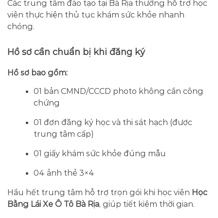
Các trung tâm đào tạo tại Bà Rịa thường hỗ trợ học
viên thực hiện thủ tục khám sức khỏe nhanh
chóng.
Hồ sơ cần chuẩn bị khi đăng ký
Hồ sơ bao gồm:
01 bản CMND/CCCD photo không cần công
chứng
01 đơn đăng ký học và thi sát hạch (được
trung tâm cấp)
01 giấy khám sức khỏe đúng mẫu
04 ảnh thẻ 3×4
Hầu hết trung tâm hỗ trợ trọn gói khi học viên
Học
Bằng Lái Xe Ô Tô Bà Rịa
, giúp tiết kiệm thời gian.