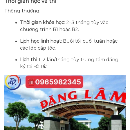
Thời gian học và thi
Thông thường:
Thời gian khóa học
: 2–3 tháng tùy vào
chương trình B1 hoặc B2.
Lịch học linh hoạt
: Buổi tối, cuối tuần hoặc
các lớp cấp tốc.
Lịch thi
: 1–2 lần/tháng tùy trung tâm đăng
ký tại Bà Rịa.