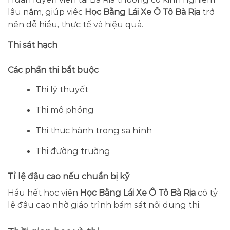
lâu năm, giúp việc
Học Bằng Lái Xe Ô Tô Bà Rịa
trở
nên dễ hiểu, thực tế và hiệu quả.
Thi sát hạch
Các phần thi bắt buộc
Thi lý thuyết
Thi mô phỏng
Thi thực hành trong sa hình
Thi đường trường
Tỉ lệ đậu cao nếu chuẩn bị kỹ
Hầu hết học viên
Học Bằng Lái Xe Ô Tô Bà Rịa
có tỷ
lệ đậu cao nhờ giáo trình bám sát nội dung thi.