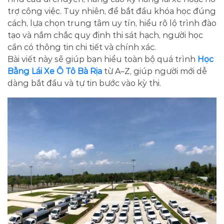
trợ công việc. Tuy nhiên, để bắt đầu khóa học đúng
cách, lựa chọn trung tâm uy tín, hiểu rõ lộ trình đào
tạo và nắm chắc quy định thi sát hạch, người học
cần có thông tin chi tiết và chính xác.
Bài viết này sẽ giúp bạn hiểu toàn bộ quá trình
Học
Bằng Lái Xe Ô Tô Bà Rịa
từ A–Z, giúp người mới dễ
dàng bắt đầu và tự tin bước vào kỳ thi.