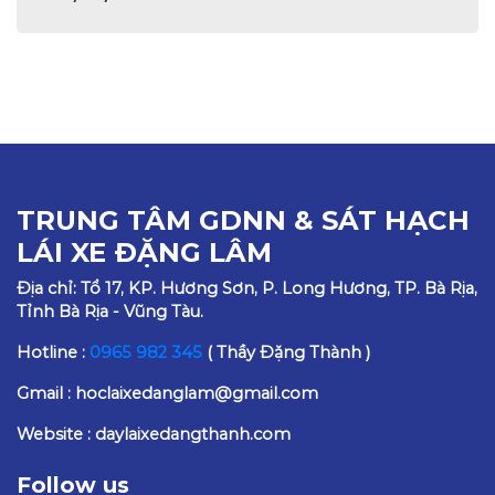
TRUNG TÂM GDNN & SÁT HẠCH
LÁI XE ĐẶNG LÂM
Địa chỉ: Tổ 17, KP. Hương Sơn, P. Long Hương, TP. Bà Rịa,
Tỉnh Bà Rịa - Vũng Tàu.
Hotline :
0965 982 345
( Thầy Đặng Thành )
Gmail : hoclaixedanglam@gmail.com
Website : daylaixedangthanh.com
Follow us