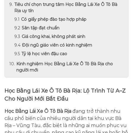
Tiêu chí chọn trung tâm Học Bằng Lái Xe Ô Tô Bà
Rịa uy tín
Có giấy phép đào tạo hợp pháp
Sân tập đạt chuẩn
Giá công khai, không phát sinh
Đội ngũ giáo viên có kinh nghiệm
Tỷ lệ học viên đậu cao
Kinh nghiệm Học Bằng Lái Xe Ô Tô Bà Rịa cho
người mới
Học Bằng Lái Xe Ô Tô Bà Rịa: Lộ Trình Từ A–Z
Cho Người Mới Bắt Đầu
Học Bằng Lái Xe Ô Tô Bà Rịa
đang trở thành nhu
cầu phổ biến của nhiều người dân tại khu vực Bà
Rịa – Vũng Tàu, đặc biệt là những ai muốn phục vụ
nhu cầu di chuyển, nâng cao kỹ năng lái xe hoặc hỗ