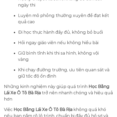
ngày thi
Luyện mô phỏng thường xuyên để đạt kết
quả cao
Đi học thực hành đầy đủ, không bỏ buổi
Hỏi ngay giáo viên nếu không hiểu bài
Giữ bình tĩnh khi thi sa hình, không vội
vàng
Khi chạy đường trường, ưu tiên quan sát và
giữ tốc độ ổn định
Những kinh nghiệm này giúp quá trình
Học Bằng
Lái Xe Ô Tô Bà Rịa
trở nên nhanh chóng và hiệu quả
hơn
Việc
Học Bằng Lái Xe Ô Tô Bà Rịa
không quá khó
nếu bạn nắm rõ lộ trình, chuẩn bị đầy đủ hồ sơ và