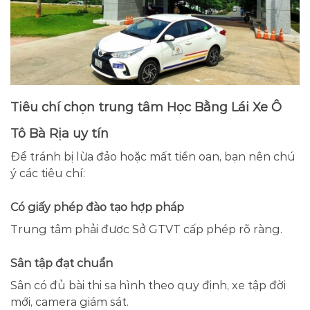
Tiêu chí chọn trung tâm Học Bằng Lái Xe Ô
Tô Bà Rịa uy tín
Để tránh bị lừa đảo hoặc mất tiền oan, bạn nên chú
ý các tiêu chí:
Có giấy phép đào tạo hợp pháp
Trung tâm phải được Sở GTVT cấp phép rõ ràng.
Sân tập đạt chuẩn
Sân có đủ bài thi sa hình theo quy định, xe tập đời
mới, camera giám sát.