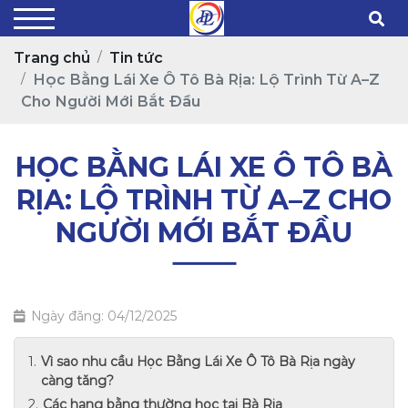
Trang chủ
Tin tức
Học Bằng Lái Xe Ô Tô Bà Rịa: Lộ Trình Từ A–Z
Cho Người Mới Bắt Đầu
HỌC BẰNG LÁI XE Ô TÔ BÀ
RỊA: LỘ TRÌNH TỪ A–Z CHO
NGƯỜI MỚI BẮT ĐẦU
Ngày đăng: 04/12/2025
Vì sao nhu cầu Học Bằng Lái Xe Ô Tô Bà Rịa ngày
càng tăng?
Các hạng bằng thường học tại Bà Rịa